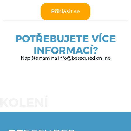
Přihlásit se
POTŘEBUJETE VÍCE
INFORMACÍ?
Napište nám na info@besecured.online
KOLENÍ