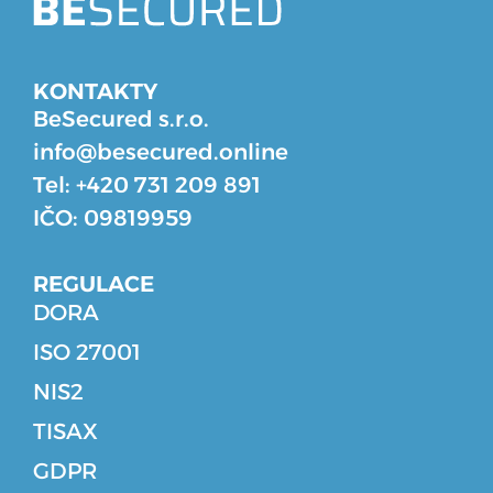
KONTAKTY
BeSecured s.r.o.
info@besecured.online
Tel: +420 731 209 891
IČO: 09819959
REGULACE
DORA
ISO 27001
NIS2
TISAX
GDPR