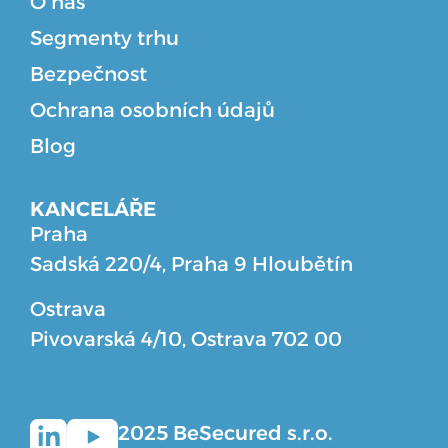
O nás
Segmenty trhu
Bezpečnost
Ochrana osobních údajů
Blog
KANCELÁŘE
Praha
Sadská 220/4, Praha 9 Hloubětín
Ostrava
Pivovarská 4/10, Ostrava 702 00
2025
BeSecured s.r.o.