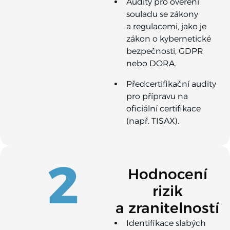
Audity pro ověření
souladu se zákony
a regulacemi, jako je
zákon o kybernetické
bezpečnosti, GDPR
nebo DORA.
Předcertifikační audity
pro přípravu na
oficiální certifikace
(např. TISAX).
2
Hodnocení
rizik
a zranitelností
Identifikace slabých