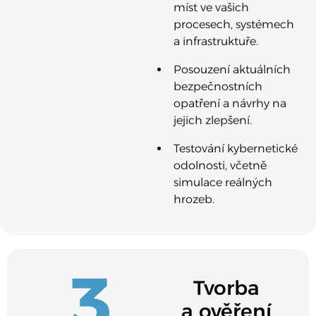
míst ve vašich
procesech, systémech
a infrastruktuře.
Posouzení aktuálních
bezpečnostních
opatření a návrhy na
jejich zlepšení.
Testování kybernetické
odolnosti, včetně
simulace reálných
hrozeb.
3
Tvorba
a ověření