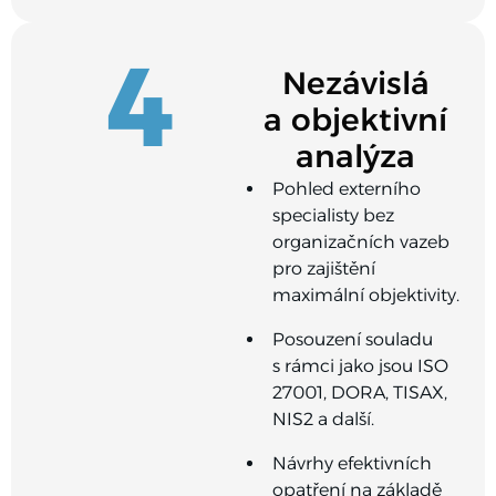
4
Nezávislá
a objektivní
analýza
Pohled externího
specialisty bez
organizačních vazeb
pro zajištění
maximální objektivity.
Posouzení souladu
s rámci jako jsou ISO
27001, DORA, TISAX,
NIS2 a další.
Návrhy efektivních
opatření na základě