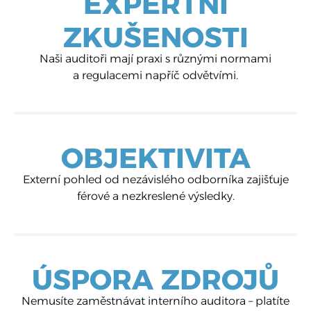
EXPERTNÍ
ZKUŠENOSTI
Naši auditoři mají praxi s různými normami
a regulacemi napříč odvětvími.
OBJEKTIVITA
Externí pohled od nezávislého odborníka zajišťuje
férové a nezkreslené výsledky.
ÚSPORA ZDROJŮ
Nemusíte zaměstnávat interního auditora – platíte