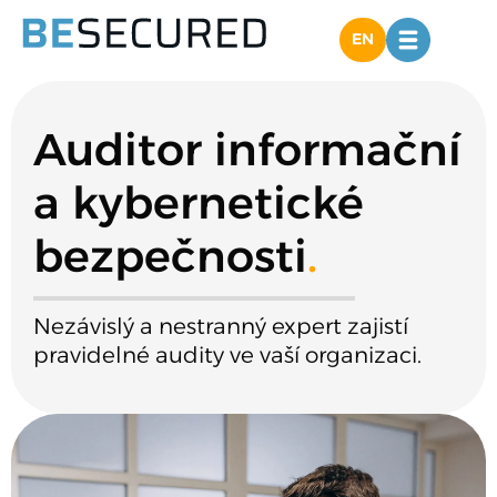
EN
Auditor informační
a kybernetické
bezpečnosti
.
Nezávislý a nestranný expert zajistí
pravidelné audity ve vaší organizaci.