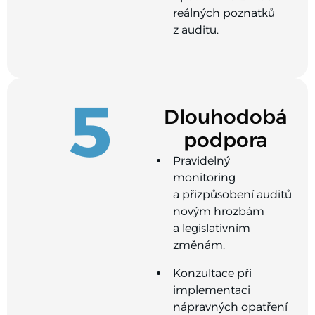
reálných poznatků
z auditu.
5
Dlouhodobá
podpora
Pravidelný
monitoring
a přizpůsobení auditů
novým hrozbám
a legislativním
změnám.
Konzultace při
implementaci
nápravných opatření