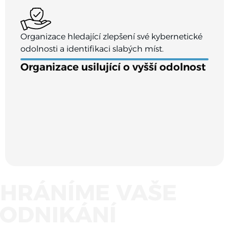
Organizace hledající zlepšení své kybernetické
odolnosti a identifikaci slabých míst.
Organizace usilující o vyšší odolnost
HRÁNÍME VAŠE
ODNIKÁNÍ