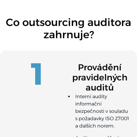
Co outsourcing auditora
zahrnuje?
1
Provádění
pravidelných
auditů
Interní audity
informační
bezpečnosti v souladu
s požadavky ISO 27001
a dalších norem.