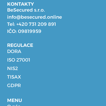
KONTAKTY
BeSecured s.r.o.
info@besecured.online
Tel: +420 731 209 891
IČO: 09819959
REGULACE
DORA
ISO 27001
NIS2
TISAX
GDPR
MENU