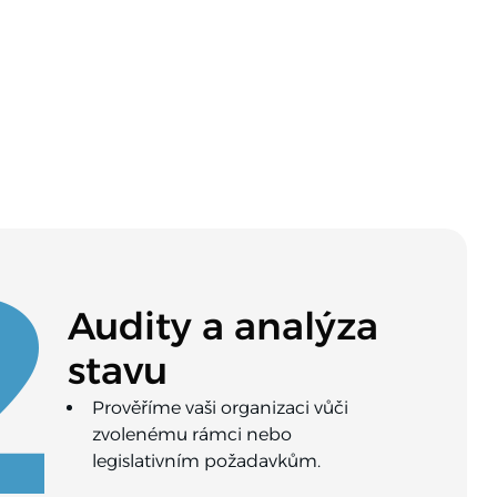
2
Audity a analýza
stavu
Prověříme vaši organizaci vůči
zvolenému rámci nebo
legislativním požadavkům.