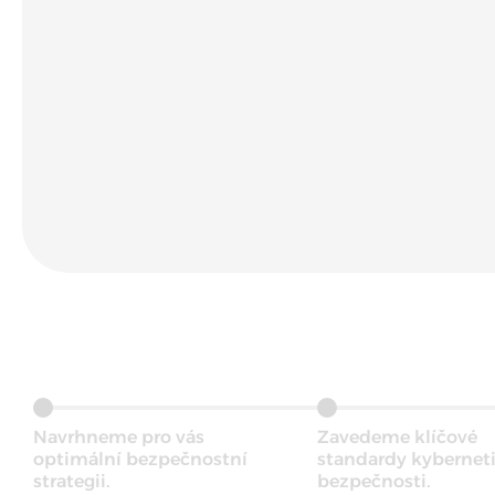
Navrhneme pro vás
Zavedeme klíčové
optimální bezpečnostní
standardy kybernet
strategii.
bezpečnosti.