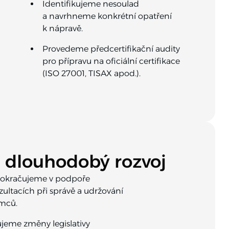
Identifikujeme nesoulad
a navrhneme konkrétní opatření
k nápravě.
Provedeme předcertifikační audity
pro přípravu na oficiální certifikace
(ISO 27001, TISAX apod.).
 dlouhodobý rozvoj
okračujeme v podpoře
ultacích při správě a udržování
mců.
jeme změny legislativy