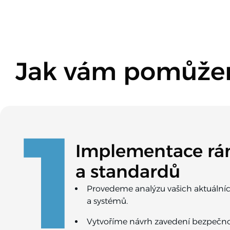
Jak vám pomůž
1
Implementace r
a standardů
Provedeme analýzu vašich aktuálníc
a systémů.
Vytvoříme návrh zavedení bezpečno