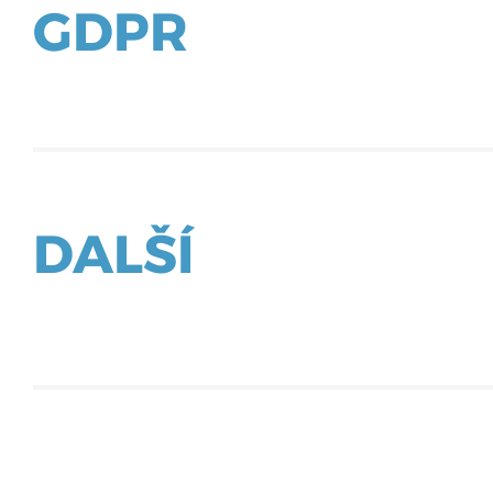
GDPR
DALŠÍ