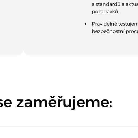
a standardů a aktu
požadavků.
Pravidelně testuje
bezpečnostní proce
 se zaměřujeme: