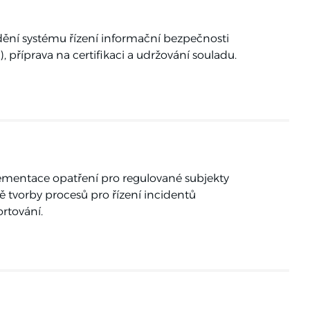
ění systému řízení informační bezpečnosti
), příprava na certifikaci a udržování souladu.
mentace opatření pro regulované subjekty
ě tvorby procesů pro řízení incidentů
ortování.