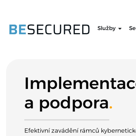
Služby
Se
Implementac
a podpora
.
Efektivní zavádění rámců kybernetick