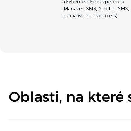
a kybernetické bezpečnosti
(Manažer ISMS, Auditor ISMS,
specialista na řízení rizik).
Oblasti, na které