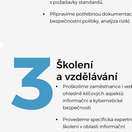
s požadavky standardů.
Připravíme potřebnou dokumentaci a
3
bezpečnostní politiky, analýza rizik).
Školení
a vzdělávání
Proškolíme zaměstnance i ved
ohledně klíčových aspektů
informační a kybernetické
bezpečnosti.
Provedeme specifická expertn
školení v oblasti informační