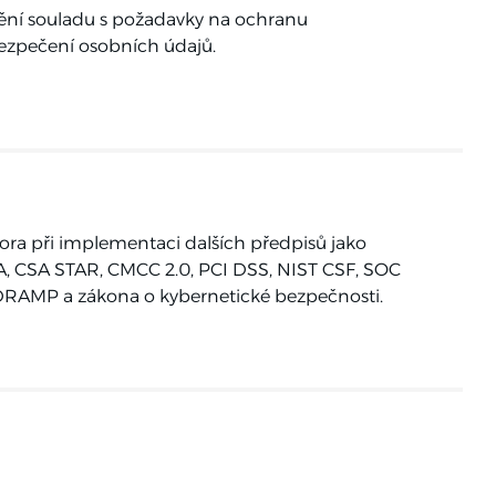
tění souladu s požadavky na ochranu
ezpečení osobních údajů.
ra při implementaci dalších předpisů jako
, CSA STAR, CMCC 2.0, PCI DSS, NIST CSF, SOC
DRAMP a zákona o kybernetické bezpečnosti.