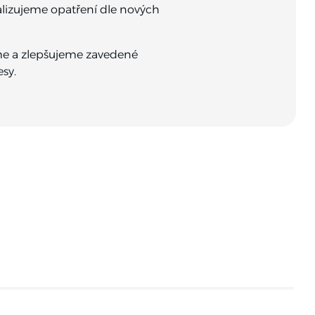
alizujeme opatření dle nových
me a zlepšujeme zavedené
sy.