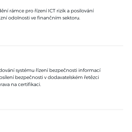
ění rámce pro řízení ICT rizik a posilování
zní odolnosti ve finančním sektoru.
ování systému řízení bezpečnosti informací
osílení bezpečnosti v dodavatelském řetězci
rava na certifikaci.