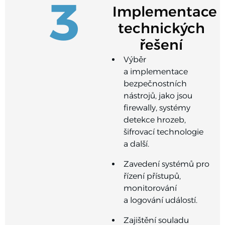
3
Implementace
technických
řešení
Výběr
a implementace
bezpečnostních
nástrojů, jako jsou
firewally, systémy
detekce hrozeb,
šifrovací technologie
a další.
Zavedení systémů pro
řízení přístupů,
monitorování
a logování událostí.
Zajištění souladu