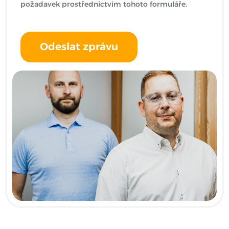
požadavek prostřednictvím tohoto formuláře.
Odeslat zprávu