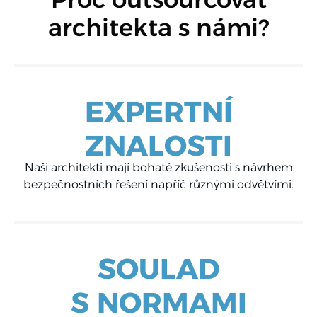
Proč outsourcovat
architekta s námi?
EXPERTNÍ
ZNALOSTI
Naši architekti mají bohaté zkušenosti s návrhem
bezpečnostních řešení napříč různými odvětvími.
SOULAD
S NORMAMI