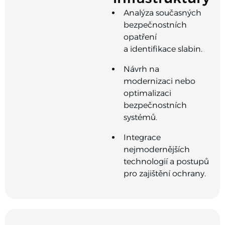
Analýza současných
bezpečnostních
opatření
a identifikace slabin.
Návrh na
modernizaci nebo
optimalizaci
bezpečnostních
systémů.
Integrace
nejmodernějších
technologií a postupů
pro zajištění ochrany.