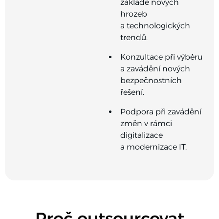
základě nových
hrozeb
a technologických
trendů.
Konzultace při výběru
a zavádění nových
bezpečnostních
řešení.
Podpora při zavádění
změn v rámci
digitalizace
a modernizace IT.