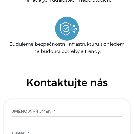
nenadálých událostech nebo útocích.
Budujeme bezpečnostní infrastrukturu s ohledem
na budoucí potřeby a trendy.
Kontaktujte nás