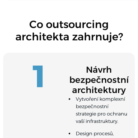
Co outsourcing
architekta zahrnuje?
1
Návrh
bezpečnostní
architektury
Vytvoření komplexní
bezpečnostní
strategie pro ochranu
vaší infrastruktury.
Design procesů,