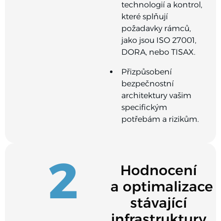
technologií a kontrol,
které splňují
požadavky rámců,
jako jsou ISO 27001,
DORA, nebo TISAX.
Přizpůsobení
bezpečnostní
architektury vašim
specifickým
potřebám a rizikům.
2
Hodnocení
a optimalizace
stávající
infrastruktury