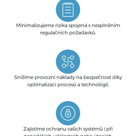
Minimalizujeme rizika spojená s nesplněním
regulačních požadavků.
Snížíme provozní náklady na bezpečnost díky
optimalizaci procesů a technologií.
Zajistíme ochranu vašich systémů i při