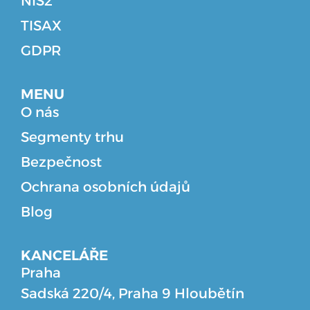
NIS2
TISAX
GDPR
MENU
O nás
Segmenty trhu
Bezpečnost
Ochrana osobních údajů
Blog
KANCELÁŘE
Praha
Sadská 220/4, Praha 9 Hloubětín