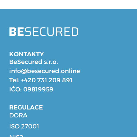
KONTAKTY
BeSecured s.r.o.
info@besecured.online
Tel: +420 731 209 891
IČO: 09819959
REGULACE
DORA
ISO 27001