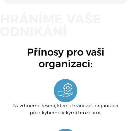
HRÁNÍME VAŠE
ODNIKÁNÍ
Přínosy pro vaši
organizaci:
Navrhneme řešení, které chrání vaši organizaci
před kybernetickými hrozbami.