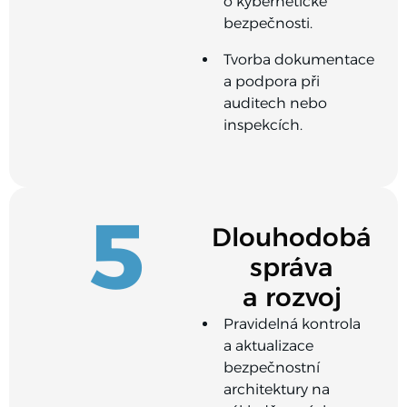
o kybernetické
bezpečnosti.
Tvorba dokumentace
a podpora při
auditech nebo
inspekcích.
5
Dlouhodobá
správa
a rozvoj
Pravidelná kontrola
a aktualizace
bezpečnostní
architektury na